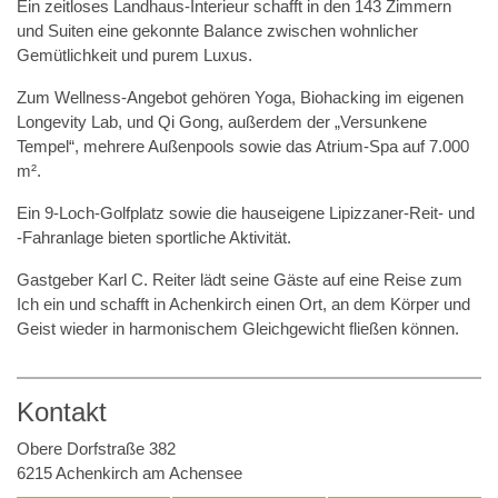
Ein zeitloses Landhaus-Interieur schafft in den 143 Zimmern
und Suiten eine gekonnte Balance zwischen wohnlicher
Gemütlichkeit und purem Luxus.
Zum Wellness-Angebot gehören Yoga, Biohacking im eigenen
Longevity Lab, und Qi Gong, außerdem der „Versunkene
Tempel“, mehrere Außenpools sowie das Atrium-Spa auf 7.000
m².
Ein 9-Loch-Golfplatz sowie die hauseigene Lipizzaner-Reit- und
-Fahranlage bieten sportliche Aktivität.
Gastgeber Karl C. Reiter lädt seine Gäste auf eine Reise zum
Ich ein und schafft in Achenkirch einen Ort, an dem Körper und
Geist wieder in harmonischem Gleichgewicht fließen können.
Kontakt
Obere Dorfstraße 382
6215 Achenkirch am Achensee