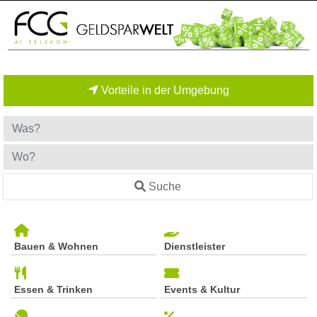
Vorteile in der Umgebung
Suche
Bauen & Wohnen
Dienstleister
Essen & Trinken
Events & Kultur