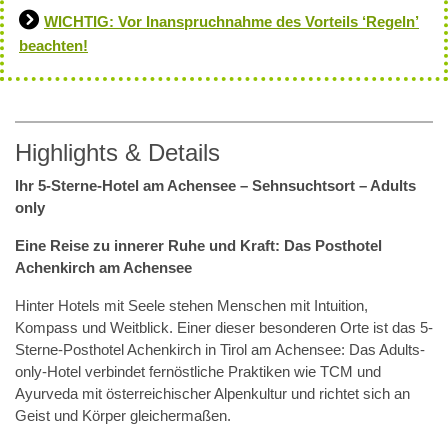
WICHTIG: Vor Inanspruchnahme des Vorteils ‘Regeln’
beachten!
Highlights & Details
Ihr 5-Sterne-Hotel am Achensee – Sehnsuchtsort – Adults
only
Eine Reise zu innerer Ruhe und Kraft: Das Posthotel
Achenkirch am Achensee
Hinter Hotels mit Seele stehen Menschen mit Intuition,
Kompass und Weitblick. Einer dieser besonderen Orte ist das 5-
Sterne-Posthotel Achenkirch in Tirol am Achensee: Das Adults-
only-Hotel verbindet fernöstliche Praktiken wie TCM und
Ayurveda mit österreichischer Alpenkultur und richtet sich an
Geist und Körper gleichermaßen.