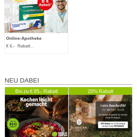
Online‑Apotheke
€ 6,- Rabatt...
NEU DABEI
Bis zu € 85,- Rabatt
20% Rabatt