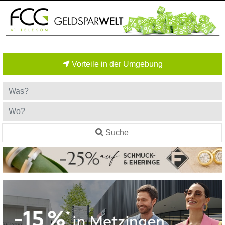
Vorteile in der Umgebung
Suche