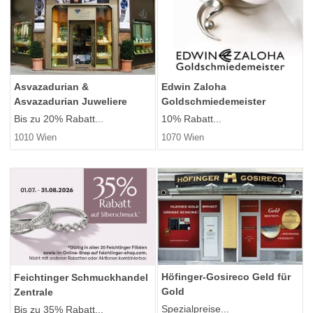
Asvazadurian &
Edwin Zaloha
Asvazadurian Juweliere
Goldschmiedemeister
Bis zu 20% Rabatt...
10% Rabatt...
1010 Wien
1070 Wien
Höfinger-Gosireco Geld für
Feichtinger Schmuckhandel
Gold
Zentrale
Spezialpreise...
Bis zu 35% Rabatt...