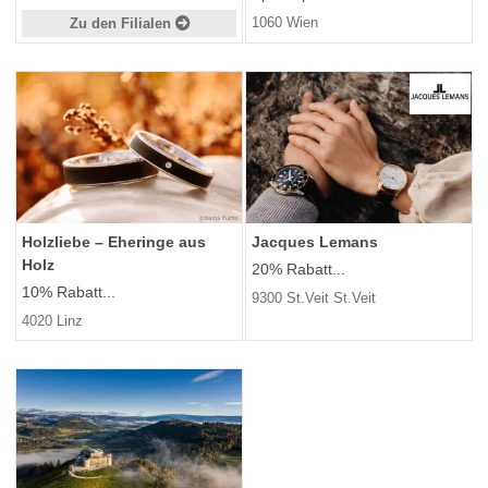
1060 Wien
Zu den Filialen
Holzliebe – Eheringe aus
Jacques Lemans
Holz
20% Rabatt...
10% Rabatt...
9300 St.Veit St.Veit
4020 Linz