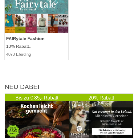
FAIRytale Fashion
10% Rabatt...
4070 Eferding
NEU DABEI
Bis zu € 85,- Rabatt
20% Rabatt