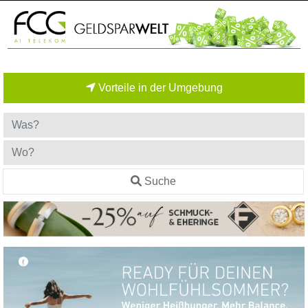
Vorteile in der Umgebung
Suche