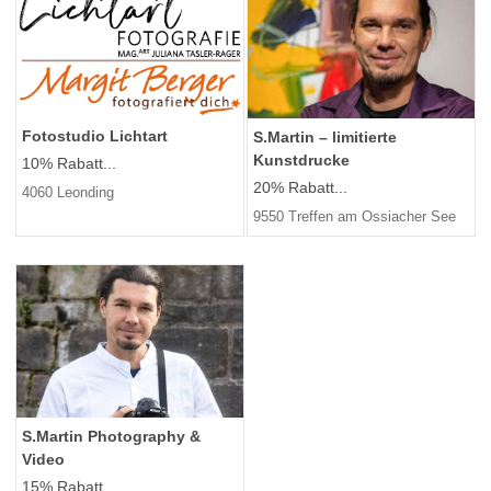
Fotostudio Lichtart
S.Martin – limitierte
Kunstdrucke
10% Rabatt...
20% Rabatt...
4060 Leonding
9550 Treffen am Ossiacher See
S.Martin Photography &
Video
15% Rabatt...