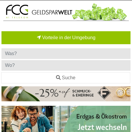
Vorteile in der Umgebung
Suche