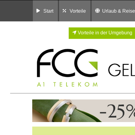
Start
Vorteile
Urlaub & Reis
Vorteile in der Umgebung