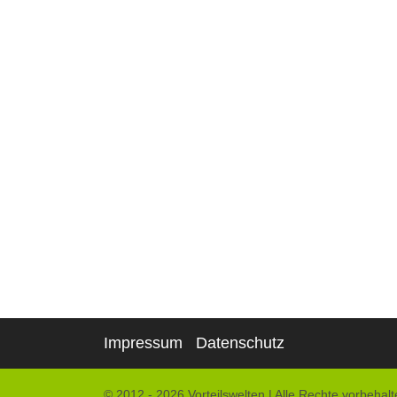
Impressum
Datenschutz
© 2012 - 2026 Vorteilswelten
|
Alle Rechte vorbehalt