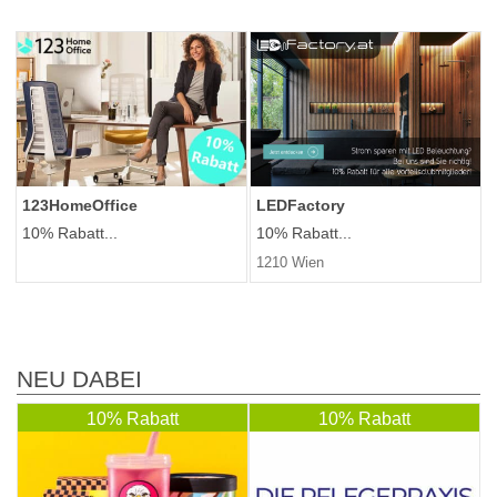
123HomeOffice
LEDFactory
10% Rabatt...
10% Rabatt...
1210 Wien
NEU DABEI
10% Rabatt
10% Rabatt