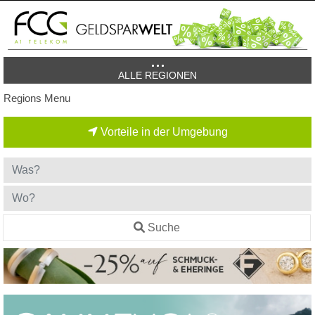
ALLE REGIONEN
Regions Menu
Vorteile in der Umgebung
Suche