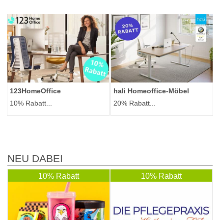
123HomeOffice
hali Homeoffice-Möbel
10% Rabatt...
20% Rabatt...
NEU DABEI
10% Rabatt
10% Rabatt