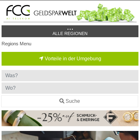
ALLE REGIONEN
Regions Menu
Vorteile in der Umgebung
Suche