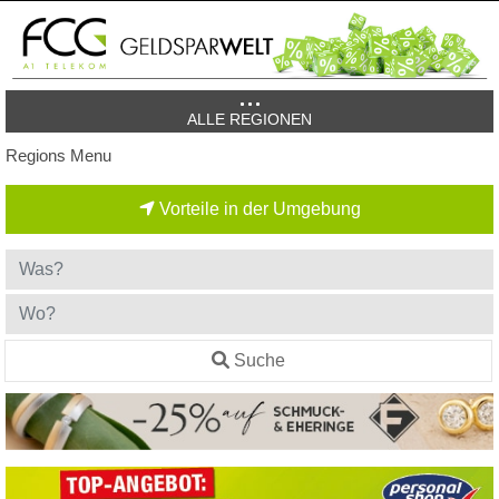
ALLE REGIONEN
Regions Menu
Vorteile in der Umgebung
Suche