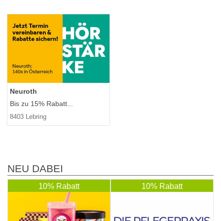
Neuroth
Bis zu 15% Rabatt...
8403 Lebring
NEU DABEI
10% Rabatt
10% Rabatt