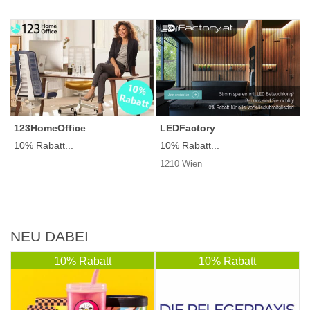
123HomeOffice
LEDFactory
10% Rabatt...
10% Rabatt...
1210 Wien
NEU DABEI
10% Rabatt
10% Rabatt