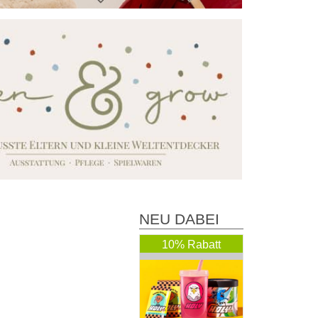
NEU DABEI
10% Rabatt