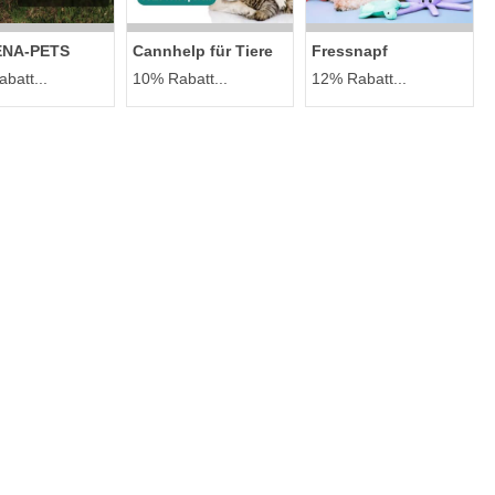
ENA-PETS
Cannhelp für Tiere
Fressnapf
batt...
10% Rabatt...
12% Rabatt...