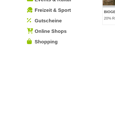
Freizeit & Sport
BIOG
20% Ra
Gutscheine
Online Shops
Shopping