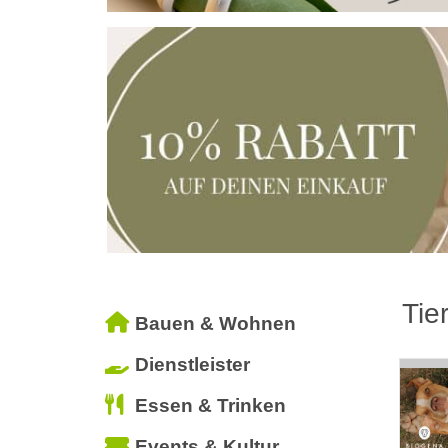
Tie
Bauen & Wohnen
Dienstleister
Essen & Trinken
Events & Kultur