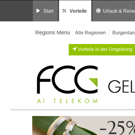
Start
Vorteile
Urlaub & Reis
Regions Menu
Alle Regionen
Burgenlan
Vorteile in der Umgebung