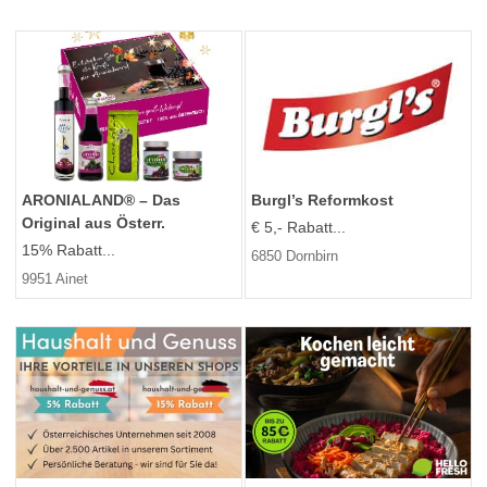
ARONIALAND® – Das
Burgl’s Reformkost
Original aus Österr.
€ 5,- Rabatt...
15% Rabatt...
6850 Dornbirn
9951 Ainet