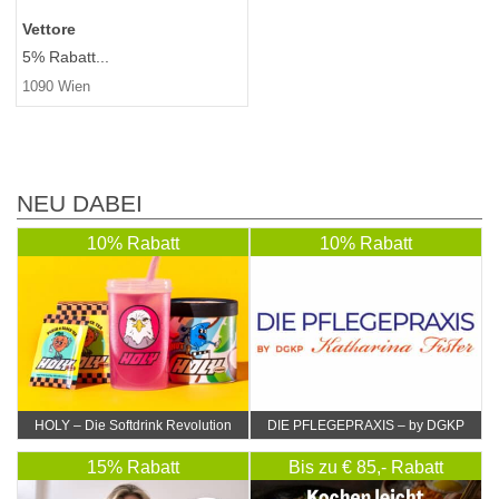
Vettore
5% Rabatt...
1090 Wien
NEU DABEI
10% Rabatt
10% Rabatt
HOLY – Die Softdrink Revolution
DIE PFLEGEPRAXIS – by DGKP
Katharina Fister
15% Rabatt
Bis zu € 85,- Rabatt