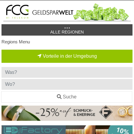
ALLE REGIONEN
Regions Menu
Vorteile in der Umgebung
Suche