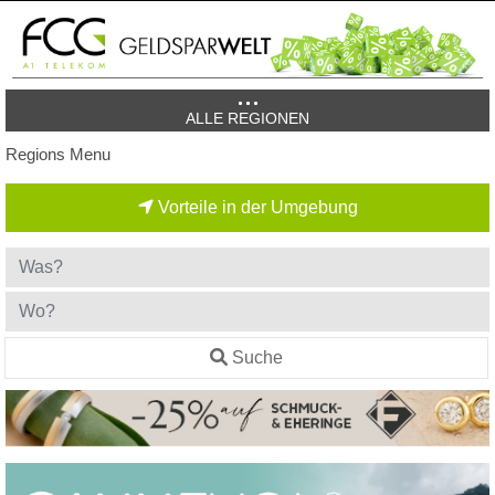
ALLE REGIONEN
Regions Menu
Vorteile in der Umgebung
Suche