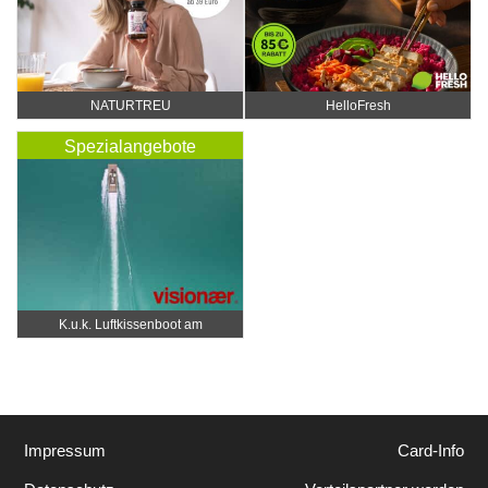
NATURTREU
HelloFresh
Spezialangebote
K.u.k. Luftkissenboot am
Wörthersee
Impressum
Card-Info