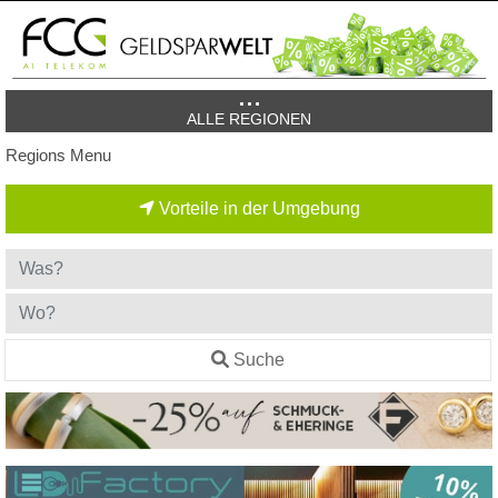
ALLE REGIONEN
Regions Menu
Vorteile in der Umgebung
Suche